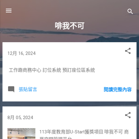
跳到主要內容
啡我不可
發
12月 16, 2024
表
工作趣商務中心 訂位系統 預訂座位區系統
文
章
張貼留言
閱讀完整內容
8月 05, 2024
113年度教育部U-Start獲獎項目:啡我不可 商