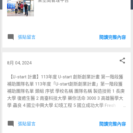
業空間管理平台
張貼留言
閱讀完整內容
8月 04, 2024
【U-start 計畫】113年度 U-start 創新創業計畫 第一階段獲
補助團隊名單 113年度「U-start創新創業計畫」第一階段獲
補助團隊名單 類組 序號 學校名稱 團隊名稱 製造技術 1 長庚
大學 復癒生醫 2 南臺科技大學 藥你活命 3000 3 高雄醫學大
學 蟲良 4 國立中興大學 幻境工程 5 國立成功大學 Fresh
Fishery 6 國立嘉義大學 育森種苗 7 國立臺北科技大學 AI
Ready 8 國立臺南大學 喵沙皇 9 國立臺灣大學 好赨室赤蟲工
張貼留言
閱讀完整內容
作室 10 國立臺灣大學 SwiftGuard Corp. 11 逢甲大學